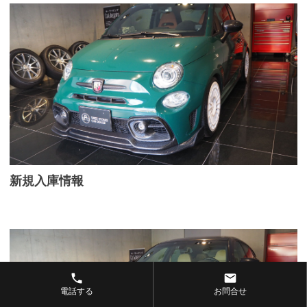
新規入庫情報
phone
email
電話する
お問合せ