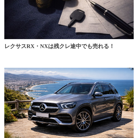
レクサスRX・NXは残クレ途中でも売れる！