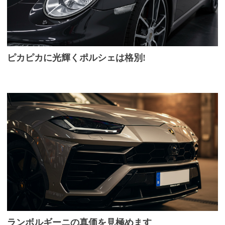
ピカピカに光輝くポルシェは格別!
ランボルギーニの真価を見極めます