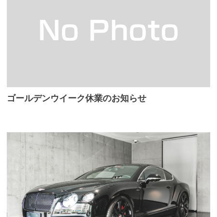
ゴールデンウイーク休業のお知らせ