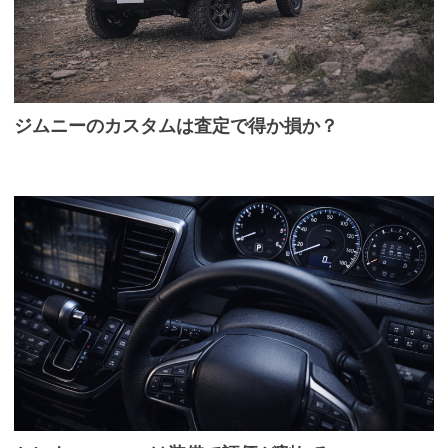
ジムニーのカスタムは査定で得か損か？