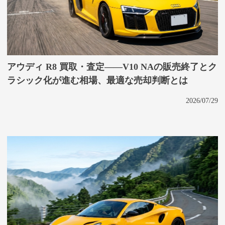
アウディ R8 買取・査定——V10 NAの販売終了とク
ラシック化が進む相場、最適な売却判断とは
2026/07/29