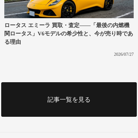
ロータス エミーラ 買取・査定——「最後の内燃機
関ロータス」V6モデルの希少性と、今が売り時であ
る理由
2026/07/27
記事一覧を見る