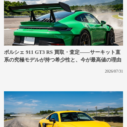
ポルシェ 911 GT3 RS 買取・査定——サーキット直
系の究極モデルが持つ希少性と、今が最高値の理由
2026/07/31