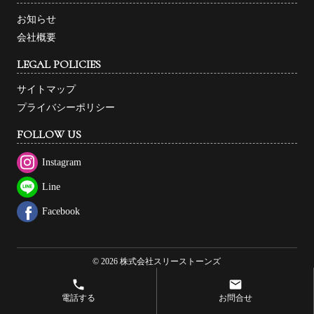
お知らせ
会社概要
LEGAL POLICIES
サイトマップ
プライバシーポリシー
FOLLOW US
Instagram
Line
Facebook
© 2026 株式会社スリーストーンズ
phone
email
電話する
お問合せ