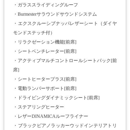
・ガラススライディングルーフ
・Burmesterサラウンドサウンドシステム
・エクスクルーシブナッパレザーシート（ダイヤ
モンドステッチ付）
・リラクゼーション機能[前席]
・シートベンチレーター[前席]
・アクティブマルチコントロールシートバック[前
席]
・シートヒータープラス[前席]
・電動ランバーサポート[前席]
・ドライビングダイナミックシート[前席]
・ステアリングヒーター
・レザーDINAMICAルーフライナー
・ブラックピアノラッカーウッドインテリアトリ