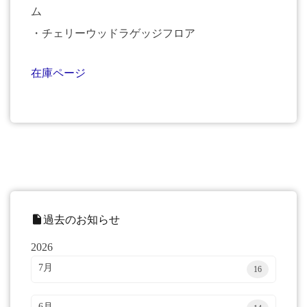
ム
・チェリーウッドラゲッジフロア
在庫ページ
insert_drive_file
過去のお知らせ
2026
7月
16
6月