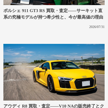
ポルシェ 911 GT3 RS 買取・査定——サーキット直
系の究極モデルが持つ希少性と、今が最高値の理由
2026/07/31
アウディ R8 買取・査定——V10 NAの販売終了とク