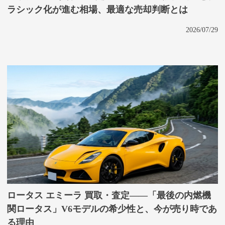
ラシック化が進む相場、最適な売却判断とは
2026/07/29
ロータス エミーラ 買取・査定——「最後の内燃機
関ロータス」V6モデルの希少性と、今が売り時であ
る理由