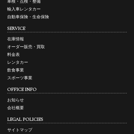
車検・点検・整備
輸入車レンタカー
自動車保険・生命保険
SERVICE
在庫情報
オーダー販売・買取
料金表
レンタカー
飲食事業
スポーツ事業
OFFICE INFO
お知らせ
会社概要
LEGAL POLICIES
サイトマップ