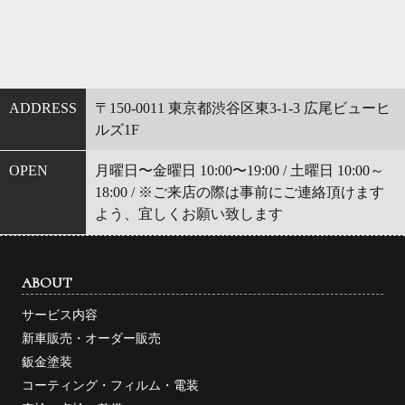
ADDRESS
〒150-0011 東京都渋谷区東3-1-3 広尾ビューヒ
ルズ1F
OPEN
月曜日〜金曜日 10:00〜19:00 / 土曜日 10:00～
18:00 / ※ご来店の際は事前にご連絡頂けます
よう、宜しくお願い致します
ABOUT
サービス内容
新車販売・オーダー販売
鈑金塗装
コーティング・フィルム・電装